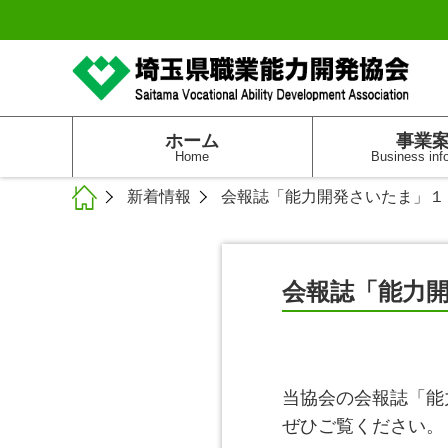
ホーム
事業
Home
Business inf
新着情報
会報誌「能力開発さいたま」１
会報誌「能力
当協会の会報誌「能
ぜひご覧ください。