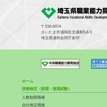
〒330-0074
さいたま市浦和区北浦和5-6-5
埼玉県浦和合同庁舎5F
ホーム
技能検定（前期・後期試験）
人数制限職種
自社検定職種