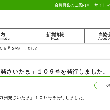
会員募集のご案内 >
サイトマ
案内
新着情報
当協
ormation
News
About o
０９号を発行しました。
開発さいたま」１０９号を発行しました。
お
力開発さいたま」１０９号を発行しました。