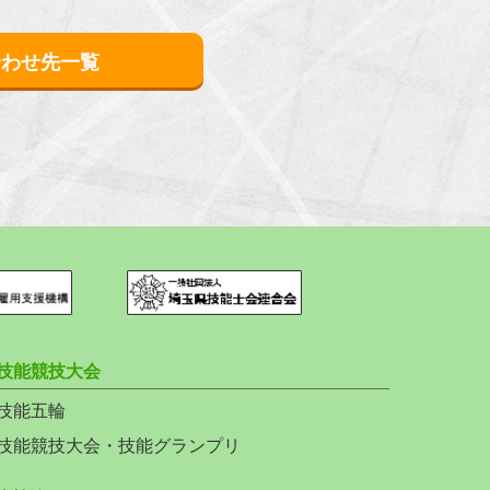
合わせ先一覧
技能競技大会
技能五輪
技能競技大会・技能グランプリ