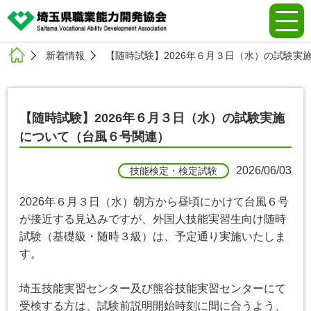
新着情報
【随時試験】2026年６月３日（水）の試験実
【随時試験】2026年６月３日（水）の試験実施
について（台風６号関連）
2026/06/03
技能検定・検定試験
2026年６月３日（水）朝方から昼頃にかけて台風６号
が接近する見込みですが、外国人技能実習生向け随時
試験（基礎級・随時３級）は、予定通り実施いたしま
す。
埼玉技能実習センター及び熊谷技能実習センターにて
受検する方は、試験前説明開始時刻に間に合うよう、